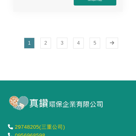
1
2
3
4
5
29748205(三重公司)
0956968598