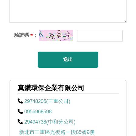
驗證碼
：
*
送出
真鑽環保企業有限公司
29748205(三重公司)
0956968598
29494738(中和分公司)
新北市三重區光復路一段85號9樓