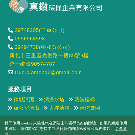
29748205(三重公司)
0956968598
29494738(中和分公司)
新北市三重區光復路一段85號9樓
統一編號90574787
true.diamond6@gmail.com
服務項目
鐘點清潔
清洗水塔
清洗樓梯
辦公室清潔
大樓清潔
清潔實例
我們使用 cookie 來確保您在網站上能獲得良好的體驗。如果您繼續使用
本網站，我們將認定您接受並理解我們的隱私政策和服務條款。
更多資
隱私政策
訊