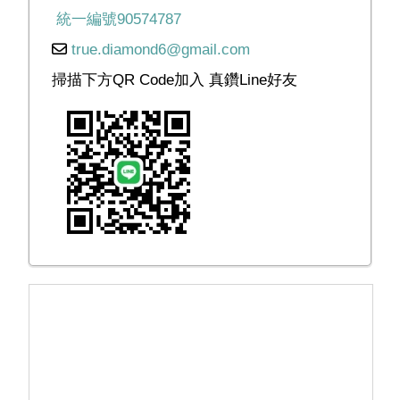
統一編號90574787
true.diamond6@gmail.com
掃描下方QR Code加入 真鑽Line好友