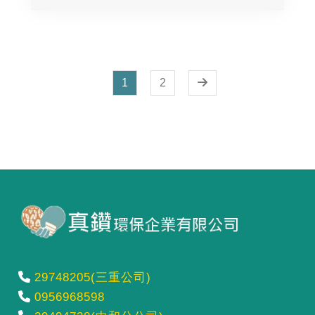
1
2
29748205(三重公司)
0956968598