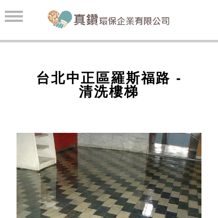
台北中正區羅斯福路 -
清洗樓梯