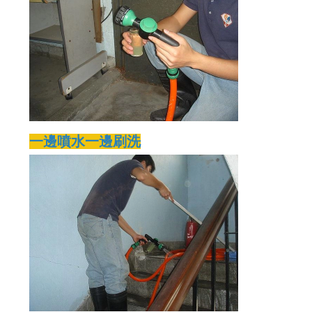
一邊噴水一邊刷洗