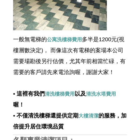
一般無電梯的
多半是1200元(視
公寓洗樓梯費用
樓層數決定)， 而像這次有電梯的案場本公司
需要場勘後另行估價，尤其年前相當忙碌，有
需要的客戶請先來電洽詢喔，謝謝大家！
• 這裡有我們
以及
清洗樓梯費用
清洗水塔費用
喔！
• 不僅清洗樓梯還提供定期
的服務，加
大樓清潔
倍提升居住環境品質