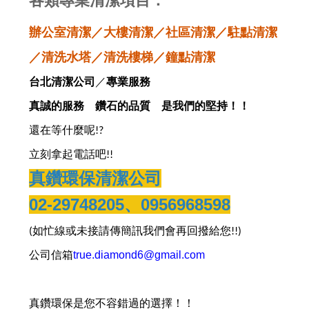
各類專業清潔項目：
辦公室清潔／大樓清潔／社區清潔／駐點清潔
／清洗水塔／清洗樓梯／鐘點清潔
台北清潔公司
／
專業服務
真誠的服務 鑽石的品質 是我們的堅持！！
還在等什麼呢
!?
立刻拿起電話吧
!!
真鑽環保清潔公司
02-29748205
、
0956968598
如忙線或未接請傳簡訊我們會再回撥給您
(
!!)
公司信箱
true.diamond6@gmail.com
真鑽環保是您不容錯過的選擇！！