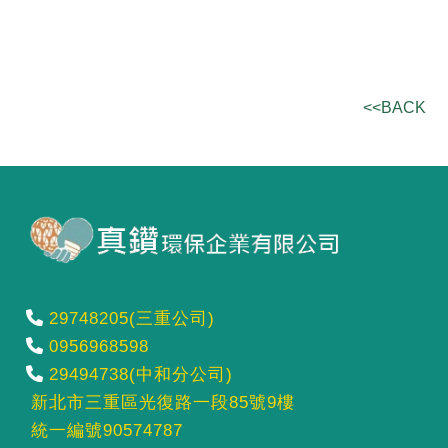
<<BACK
29748205(三重公司)
0956968598
29494738(中和分公司)
新北市三重區光復路一段85號9樓
統一編號90574787