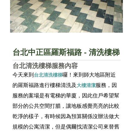
台北中正區羅斯福路 - 清洗樓梯
台北清洗樓梯服務內容
今天來到
囉！來到師大地區附近
台北清洗樓梯
的羅斯福路進行樓梯清洗及
服務，因
大樓清潔
服務的案場是有電梯的華廈，因此住戶希望幫
部分的公共空間打腊，讓地板感覺亮亮的比較
乾淨的樣子，有時候因為預算關係沒辦法做大
規模的公寓清潔，但是偶爾找清潔公司來替舊