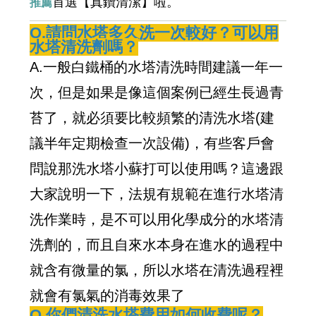
首選【真鑽清潔】啦。
推薦
Q.請問水塔多久洗一次較好？可以用
水塔清洗劑嗎？
A.一般白鐵桶的水塔清洗時間建議一年一
次，但是如果是像這個案例已經生長過青
苔了，就必須要比較頻繁的清洗水塔(建
議半年定期檢查一次設備)，有些客戶會
問說那洗水塔小蘇打可以使用嗎？這邊跟
大家說明一下，法規有規範在進行水塔清
洗作業時，是不可以用化學成分的水塔清
洗劑的，而且自來水本身在進水的過程中
就含有微量的氯，所以水塔在清洗過程裡
就會有氯氣的消毒效果了
Q.你們清洗水塔費用如何收費呢？