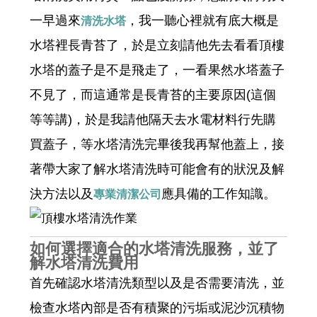
一早過來
，我一聽心裡就有底大概是
清洗水塔
水塔裡長青苔了，於是立刻請他先去看看頂樓
水塔的蓋子是不是飛走了，一看果然水塔蓋子
不見了，而這通常是長青苔的主要原因(這個
等等講)，於是我請他隔天去水電材料行先購
買蓋子，等水塔清洗完畢後我再幫他蓋上，接
著帶大家了解水塔清洗時可能會有的狀況及解
決方法以及
應具備的工作知識。
專業清潔公司
如何選擇適合的水塔清洗服務，並了
解水塔清洗費用
首先確認水塔清洗類型以及是否需要清洗，並
檢查水塔內部是否有積聚的污垢或泥沙沉積物