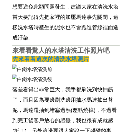
想要避免此類問題發生，建議大家在清洗水塔
當天要記得先把家裡的加壓馬達事先關閉，這
樣洗水塔時產生的泥水也不會跑進管線裡面造
成汙染。
來看看驚人的水塔清洗工作照片吧
先來看看這次的清洗水塔照片
落差看得出非常巨大，我手都刷洗到快抽筋
了，而且因為要邊刷洗邊用抽水馬達抽出苔
泥，馬達還抽到堵塞過熱(差點燒掉)，不過看
到完工後客戶放心的感覺，我也很有成就感
(挺！)，另外這邊要跟大家說一下殘酷的事