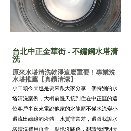
台北中正金華街 - 不鏽鋼水塔清
洗
原來水塔清洗乾淨這麼重要！專業洗
水塔推薦【真鑽清潔】
小工頭今天也是要來跟大家分享一個特別的水
塔清洗案例，大概前幾天接到住在中正區的這
位客戶半夜來電說他家的水龍頭不僅水流變小
還流出綠綠的液體，水質非常差，還跟我說水
塔清洗費用再貴一點也沒關係，想請我們明天