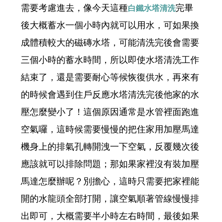
需要考慮進去，像今天這種
完畢
白鐵水塔清洗
後大概蓄水一個小時內就可以用水，可如果換
成體積較大的磁磚水塔，可能清洗完後會需要
三個小時的蓄水時間，所以即使水塔清洗工作
結束了，還是需要耐心等候恢復供水，再來有
的時候會遇到住戶反應水塔清洗完後他家的水
壓怎麼變小了！這個原因通常是水管裡面跑進
空氣囉，這時候需要慢慢的把住家用加壓馬達
機身上的排氣孔轉開洩一下空氣，反覆幾次後
應該就可以排除問題；那如果家裡沒有裝加壓
馬達怎麼辦呢？別擔心，這時只需要把家裡能
開的水龍頭全部打開，讓空氣順著管線慢慢排
出即可，大概需要半小時左右時間，最後如果