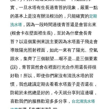
實，一旦水塔有生長過青苔的現象，嚴重一點
的基本上是沒有辦法根治的，只能確實的
定期
，因為一段時間過後青苔還是會冒出來
洗水塔
(根會卡在壁面裡生長)，至於為什麼會長青
苔？以這個案例來說主要因為水塔蓋子飛走會
導致陽光照射裡面，如此一來有了陽光、空氣
跟水，集齊了三個願望....喔不是...是三個要素
(誤)，青苔當然會在裡面行光合作用還長得很
好勒！所以，即使你們家沒有清洗水塔的習
慣，我也建議定期去看看水塔蓋子是否還在，
防範於未然總是好的，今天就分享到這邊囉，
喜歡我們的服務歡迎多多分享，
台北清洗水塔