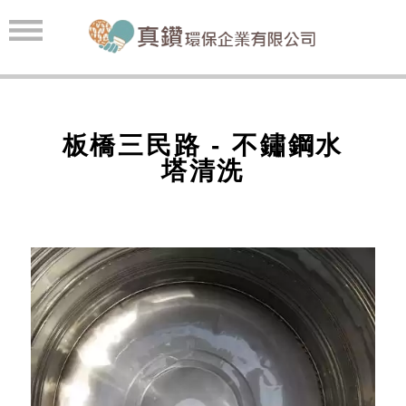
板橋三民路 - 不鏽鋼水
塔清洗