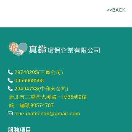
<<BACK
29748205(三重公司)
0956968598
29494738(中和分公司)
新北市三重區光復路一段85號9樓
統一編號90574787
true.diamond6@gmail.com
服務項目