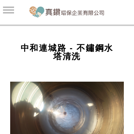
中和連城路 - 不鏽鋼水
塔清洗