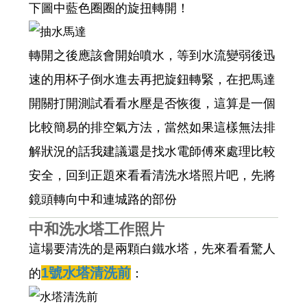
下圖中藍色圈圈的旋扭轉開！
轉開之後應該會開始噴水，等到水流變弱後迅
速的用杯子倒水進去再把旋鈕轉緊，在把馬達
開關打開測試看看水壓是否恢復，這算是一個
比較簡易的排空氣方法，當然如果這樣無法排
解狀況的話我建議還是找水電師傅來處理比較
安全，回到正題來看看清洗水塔照片吧，先將
鏡頭轉向中和連城路的部份
中和洗水塔工作照片
這場要清洗的是兩顆白鐵水塔，先來看看驚人
1號水塔清洗前
的
：