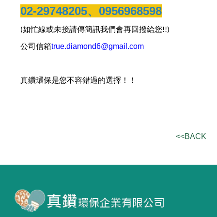
02-29748205
、
0956968598
如忙線或未接請傳簡訊我們會再回撥給您
(
!!)
公司信箱
true.diamond6@gmail.com
真鑽環保是您不容錯過的選擇！！
<<BACK