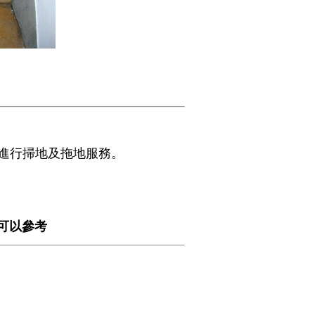
進行掃地及拖地服務。
可以參考