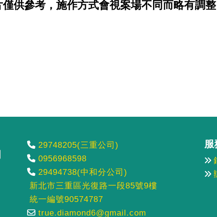
片僅供參考，施作方式會視案場不同而略有調整
服
29748205(三重公司)
0956968598
29494738(中和分公司)
新北市三重區光復路一段85號9樓
統一編號90574787
true.diamond6@gmail.com