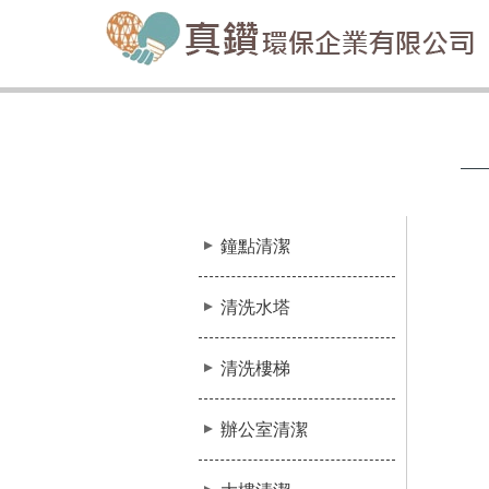
鐘點清潔
清洗水塔
清洗樓梯
辦公室清潔