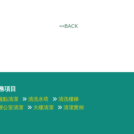
<<BACK
務項目
鐘點清潔
清洗水塔
清洗樓梯
辦公室清潔
大樓清潔
清潔實例