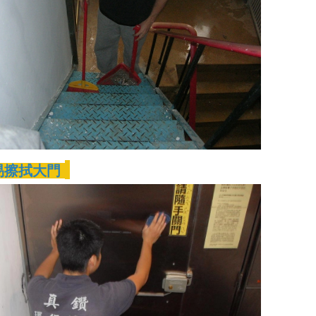
易擦拭大門