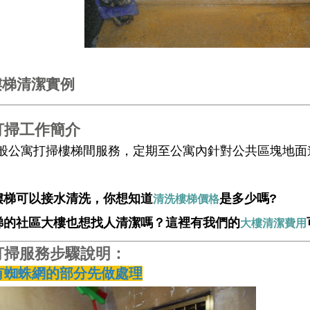
樓梯清潔實例
打掃工作簡介
般公寓打掃樓梯間服務，定期至公寓內針對公共區塊地面
樓梯可以接水清洗，你想知道
是多少嗎?
清洗樓梯價格
電梯的社區大樓也想找人清潔嗎？這裡有我們的
大樓清潔費用
打掃服務步驟說明：
有蜘蛛網的部分先做處理