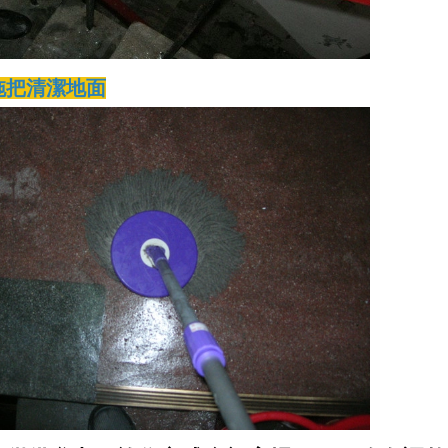
拖把清潔地面